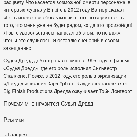
расцвету. Что касается возможной смерти персонажа, в
интервью журналу Empire в 2012 году Вагнер сказал:
«Есть много способов закончить это, но вероятность
того, что меня уже не будет рядом, когда это произойдет!
Я бы с удовольствием написал об этом, но не вижу,
чтобы это случилось. Я оставлю сценарий в своем
завещании».
Судья Дредд дебютировал в кино в 1995 году в фильме
«Судья Дредд», где его роль исполнил Сильвестр
Сталлоне. Позже, в 2012 году, его роль в экранизации
«Дредд» исполнил Карл Урбан. В аудиопостановках от
Big Finish Productions Дредда озвучивает Тоби Лонгворт.
Почему мне нравится Судья Дредд
Рубрики
Галерея