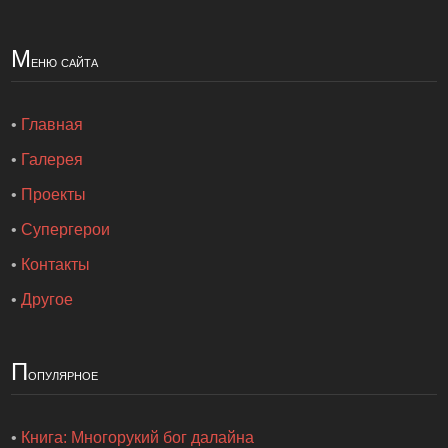
М
еню сайта
•
Главная
•
Галерея
•
Проекты
•
Супергерои
•
Контакты
•
Другое
П
опулярное
•
Книга: Многорукий бог далайна