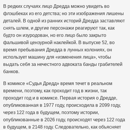
В редких случаях лицо Дредда можно увидеть во
флэшбеках из его детства; но эти изображения лишены
деталей. В одной из ранних историй Дредда заставляют
снять шлем, и другие персонажи реагируют так, как
будто он изуродован, но его лицо было закрыто
фальшивой цензурной наклейкой. В выпуске 52, во
время пребывания Дредда в лунных колониях, он
использует машину для «изменения лица», чтобы
выдать себя за нечестного адвоката банды грабителей
банков.
В комиксе «Судья Дредд» время течет в реальном
времени, поэтому, как проходит год в жизни, так
проходит год и в комиксе. Первая история о Дредде,
опубликованная в 1977 году, происходила в 2099 году,
через 122 года в будущем, поэтому истории,
опубликованные в 2026 году, происходят через 122 года
в будущем, в 2148 году. Следовательно, как объясняет