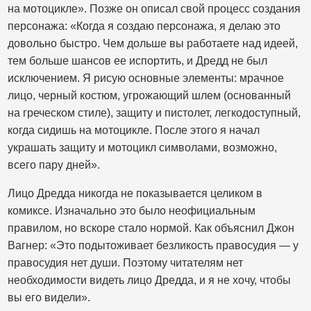
на мотоцикле». Позже он описал свой процесс создания
персонажа: «Когда я создаю персонажа, я делаю это
довольно быстро. Чем дольше вы работаете над идеей,
тем больше шансов ее испортить, и Дредд не был
исключением. Я рисую основные элементы: мрачное
лицо, черный костюм, угрожающий шлем (основанный
на греческом стиле), защиту и пистолет, легкодоступный,
когда сидишь на мотоцикле. После этого я начал
украшать защиту и мотоцикл символами, возможно,
всего пару дней».
Лицо Дредда никогда не показывается целиком в
комиксе. Изначально это было неофициальным
правилом, но вскоре стало нормой. Как объяснил Джон
Вагнер: «Это подытоживает безликость правосудия — у
правосудия нет души. Поэтому читателям нет
необходимости видеть лицо Дредда, и я не хочу, чтобы
вы его видели».