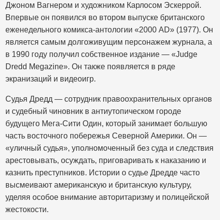
Джоном Вагнером и художником Карлосом Эскеррой.
Впервые он появился во втором выпуске британского
еженедельного комикса-антологии «2000 AD» (1977). Он
является самым долгоживущим персонажем журнала, а
в 1990 году получил собственное издание — «Judge
Dredd Megazine». Он также появляется в ряде
экранизаций и видеоигр.
Судья Дредд — сотрудник правоохранительных органов
и судебный чиновник в антиутопическом городе
будущего Мега-Сити Один, который занимает большую
часть восточного побережья Северной Америки. Он —
«уличный судья», уполномоченный без суда и следствия
арестовывать, осуждать, приговаривать к наказанию и
казнить преступников. Истории о судье Дредде часто
высмеивают американскую и британскую культуру,
уделяя особое внимание авторитаризму и полицейской
жестокости.