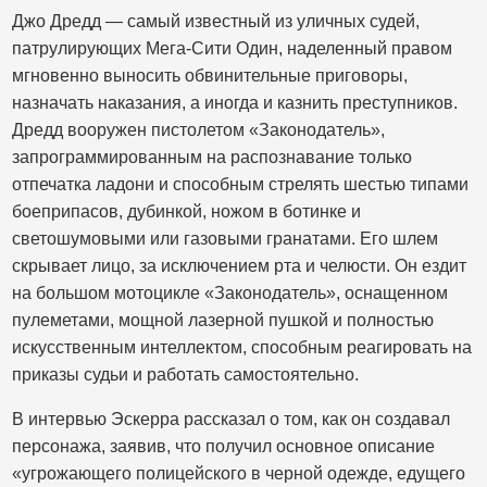
Джо Дредд — самый известный из уличных судей,
патрулирующих Мега-Сити Один, наделенный правом
мгновенно выносить обвинительные приговоры,
назначать наказания, а иногда и казнить преступников.
Дредд вооружен пистолетом «Законодатель»,
запрограммированным на распознавание только
отпечатка ладони и способным стрелять шестью типами
боеприпасов, дубинкой, ножом в ботинке и
светошумовыми или газовыми гранатами. Его шлем
скрывает лицо, за исключением рта и челюсти. Он ездит
на большом мотоцикле «Законодатель», оснащенном
пулеметами, мощной лазерной пушкой и полностью
искусственным интеллектом, способным реагировать на
приказы судьи и работать самостоятельно.
В интервью Эскерра рассказал о том, как он создавал
персонажа, заявив, что получил основное описание
«угрожающего полицейского в черной одежде, едущего