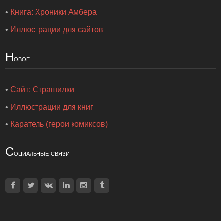
•
Книга: Хроники Амбера
•
Иллюстрации для сайтов
Н
овое
•
Сайт: Страшилки
•
Иллюстрации для книг
•
Каратель (герои комиксов)
С
оциальные связи