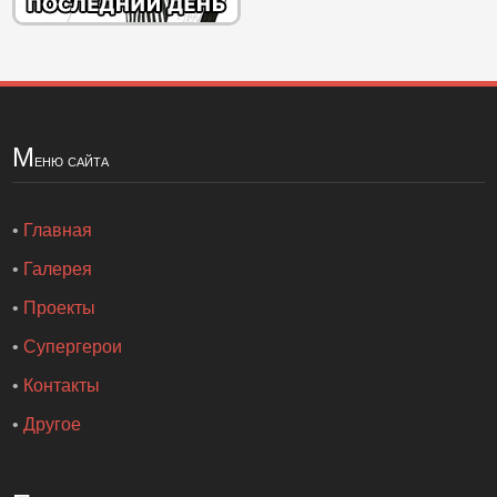
М
еню сайта
•
Главная
•
Галерея
•
Проекты
•
Супергерои
•
Контакты
•
Другое