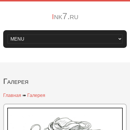
i
nk7.ru
Галерея
Главная
➠
Галерея