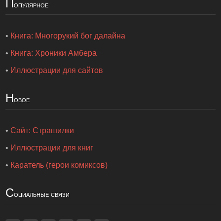
П
опулярное
•
Книга: Многорукий бог далайна
•
Книга: Хроники Амбера
•
Иллюстрации для сайтов
Н
овое
•
Сайт: Страшилки
•
Иллюстрации для книг
•
Каратель (герои комиксов)
С
оциальные связи