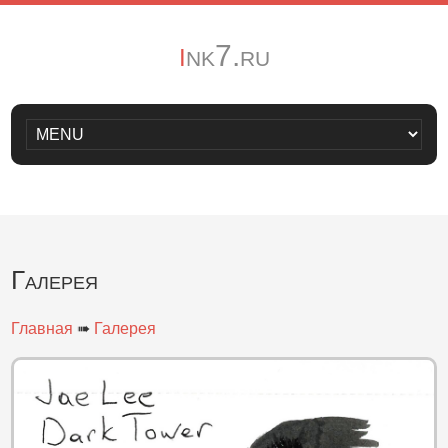
i
nk7.ru
Галерея
Главная
➠
Галерея